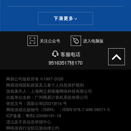
򰀁
򰀄
关注公众号
进入电脑版
򰀃
客服电话
95163517转170
网易公司版权所有 ©1997-2026
网易游戏隐私政策及儿童个人信息保护规则
游戏著作人：上海网之易璀璨网络科技有限公司
出版单位名称：广州网易计算机系统有限公司
审批文号：国新出审[2021]814 号
网络游戏出版物号（ISBN） ：ISBN 978-7-498-09071-3
ICP备案：粤B2-20090191-18
违法及不良信息举报中心
网络游戏行业防沉迷自律公约