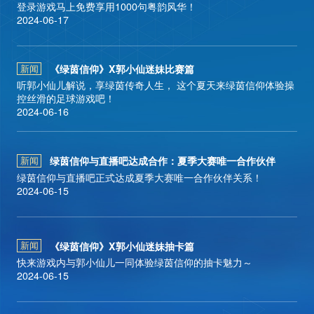
登录游戏马上免费享用1000句粤韵风华！
长按识别二维码
2024-06-17
关注官方微信公众号
《绿茵信仰》X郭小仙迷妹比赛篇
新闻
听郭小仙儿解说，享绿茵传奇人生， 这个夏天来绿茵信仰体验操
控丝滑的足球游戏吧！
2024-06-16
首页
绿茵信仰与直播吧达成合作：夏季大赛唯一合作伙伴
新闻
绿茵信仰与直播吧正式达成夏季大赛唯一合作伙伴关系！
2024-06-15
新闻
《绿茵信仰》X郭小仙迷妹抽卡篇
新闻
版本
快来游戏内与郭小仙儿一同体验绿茵信仰的抽卡魅力～
2024-06-15